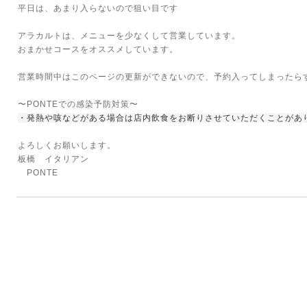
平日は、あまり入らないので狙い目です
アラカルトは、メニューを少なくして営業しています。
おまかせコースをオススメしています。
営業時間中はこのページの更新ができないので、予約入ってしまったら
〜PONTEでの感染予防対策〜
・発熱や咳などがある場合は店内飲食をお断りさせていただくことがあ
よろしくお願いします。
板橋 イタリアン
PONTE