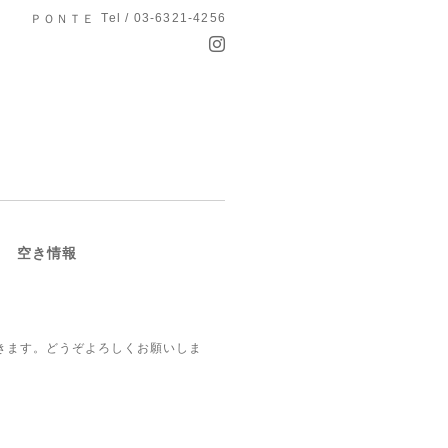
Tel / 03-6321-4256
ＰＯＮＴＥ
祝） 空き情報
きます。どうぞよろしくお願いしま