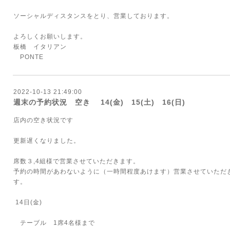
ソーシャルディスタンスをとり、営業しております。
よろしくお願いします。
板橋 イタリアン
PONTE
2022-10-13 21:49:00
週末の予約状況 空き 14(金) 15(土) 16(日)
店内の空き状況です
更新遅くなりました。
席数３,4組様で営業させていただきます。
予約の時間があわないように（一時間程度あけます）営業させていただ
す。
14日(金)
テーブル 1席4名様まで