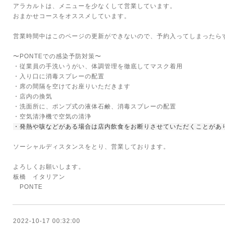
アラカルトは、メニューを少なくして営業しています。
おまかせコースをオススメしています。
営業時間中はこのページの更新ができないので、予約入ってしまったら
〜PONTEでの感染予防対策〜
・従業員の手洗いうがい、体調管理を徹底してマスク着用
・入り口に消毒スプレーの配置
・席の間隔を空けてお座りいただきます
・店内の換気
・洗面所に、ポンプ式の液体石鹸、消毒スプレーの配置
・空気清浄機で空気の清浄
・発熱や咳などがある場合は店内飲食をお断りさせていただくことがあ
ソーシャルディスタンスをとり、営業しております。
よろしくお願いします。
板橋 イタリアン
PONTE
2022-10-17 00:32:00