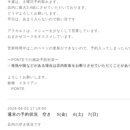
今週は、土曜日予約取れます。
店内に最大3,4組にさせていただいております。
どうぞよろしくお願いします。
平日は、あまり入らないので狙い目です
アラカルトは、メニューを少なくして営業しています。
おまかせコースをオススメしています。
営業時間中はこのページの更新ができないので、予約入ってしまったら
〜PONTEでの感染予防対策〜
・発熱や咳などがある場合は店内飲食をお断りさせていただくことがあ
よろしくお願いします。
板橋 イタリアン
PONTE
2026-06-02 17:19:00
週末の予約状況 空き 5(金) 6(土) 7(日)
店内の空き状況です