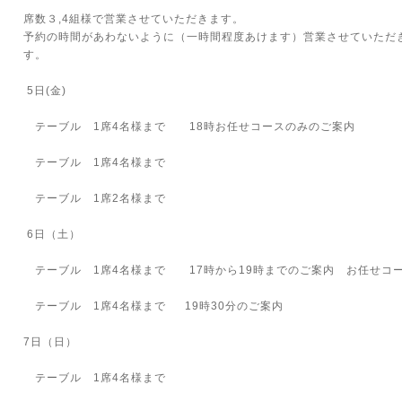
席数３,4組様で営業させていただきます。
予約の時間があわないように（一時間程度あけます）営業させていただ
す。
5日(金)
テーブル 1席4名様まで 18時お任せコースのみのご案内
テーブル 1席4名様まで
テーブル 1席2名様まで
6日（土）
テーブル 1席4名様まで 17時から19時までのご案内 お任せコ
テーブル 1席4名様まで 19時30分のご案内
7日（日）
テーブル 1席4名様まで