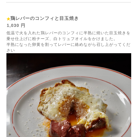
鶏レバーのコンフィと目玉焼き
1,030 円
低温で火を入れた鶏レバーのコンフィに半熟に焼いた目玉焼きを
乗せ仕上げに粉チーズ、白トリュフオイルをかけました。
半熟になった卵黄を割ってレバーに絡めながら召し上がってくだ
さい