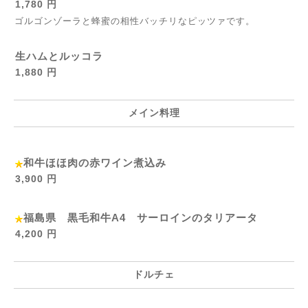
1,780 円
ゴルゴンゾーラと蜂蜜の相性バッチリなピッツァです。
生ハムとルッコラ
1,880 円
メイン料理
和牛ほほ肉の赤ワイン煮込み
3,900 円
福島県 黒毛和牛A4 サーロインのタリアータ
4,200 円
ドルチェ