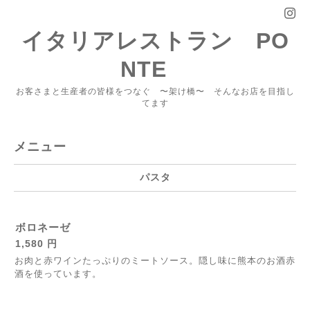
イタリアレストラン PO
NTE
お客さまと生産者の皆様をつなぐ 〜架け橋〜 そんなお店を目指し
てます
メニュー
パスタ
ボロネーゼ
1,580 円
お肉と赤ワインたっぷりのミートソース。隠し味に熊本のお酒赤
酒を使っています。