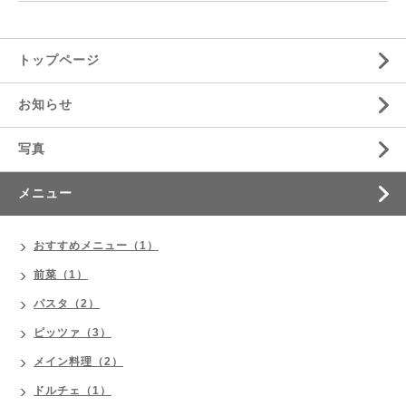
トップページ
お知らせ
写真
メニュー
おすすめメニュー（1）
前菜（1）
パスタ（2）
ピッツァ（3）
メイン料理（2）
ドルチェ（1）