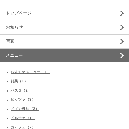
トップページ
お知らせ
写真
メニュー
おすすめメニュー（1）
前菜（1）
パスタ（2）
ピッツァ（3）
メイン料理（2）
ドルチェ（1）
カッフェ（2）