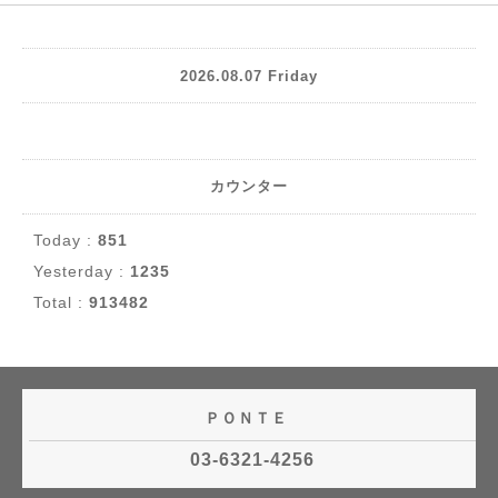
2026.08.07 Friday
カウンター
Today :
851
Yesterday :
1235
Total :
913482
ＰＯＮＴＥ
03-6321-4256