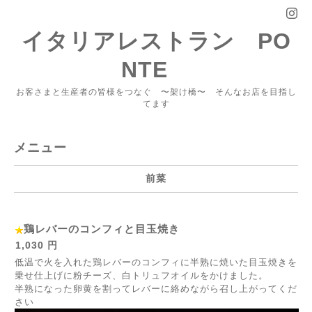
イタリアレストラン PO
NTE
お客さまと生産者の皆様をつなぐ 〜架け橋〜 そんなお店を目指し
てます
メニュー
前菜
鶏レバーのコンフィと目玉焼き
1,030 円
低温で火を入れた鶏レバーのコンフィに半熟に焼いた目玉焼きを
乗せ仕上げに粉チーズ、白トリュフオイルをかけました。
半熟になった卵黄を割ってレバーに絡めながら召し上がってくだ
さい