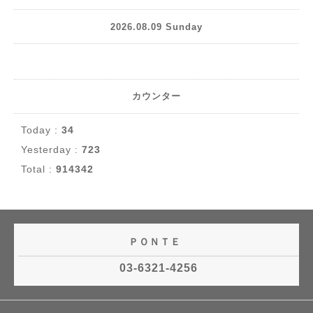
2026.08.09 Sunday
カウンター
Today :
34
Yesterday :
723
Total :
914342
ＰＯＮＴＥ
03-6321-4256