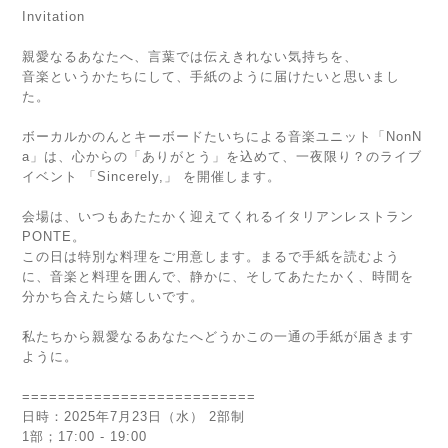
Invitation
親愛なるあなたへ、言葉では伝えきれない気持ちを、
音楽というかたちにして、手紙のように届けたいと思いまし
た。
ボーカルかのんとキーボードたいちによる音楽ユニット「NonN
a」は、心からの「ありがとう」を込めて、一夜限り？のライブ
イベント 「Sincerely,」 を開催します。
会場は、いつもあたたかく迎えてくれるイタリアンレストラン
PONTE。
この日は特別な料理をご用意します。まるで手紙を読むよう
に、音楽と料理を囲んで、静かに、そしてあたたかく、時間を
分かち合えたら嬉しいです。
私たちから親愛なるあなたへどうかこの一通の手紙が届きます
ように。
==========================
日時：2025年7月23日（水） 2部制
1部；17:00 - 19:00