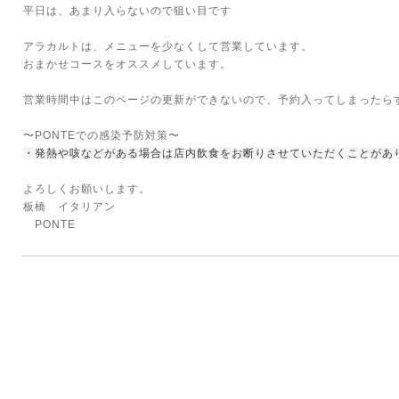
平日は、あまり入らないので狙い目です
アラカルトは、メニューを少なくして営業しています。
おまかせコースをオススメしています。
営業時間中はこのページの更新ができないので、予約入ってしまったら
〜PONTEでの感染予防対策〜
・発熱や咳などがある場合は店内飲食をお断りさせていただくことがあ
よろしくお願いします。
板橋 イタリアン
PONTE