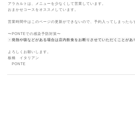
アラカルトは、メニューを少なくして営業しています。
おまかせコースをオススメしています。
営業時間中はこのページの更新ができないので、予約入ってしまったら
〜PONTEでの感染予防対策〜
・発熱や咳などがある場合は店内飲食をお断りさせていただくことがあ
よろしくお願いします。
板橋 イタリアン
PONTE