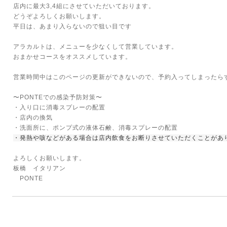
店内に最大3,4組にさせていただいております。
どうぞよろしくお願いします。
平日は、あまり入らないので狙い目です
アラカルトは、メニューを少なくして営業しています。
おまかせコースをオススメしています。
営業時間中はこのページの更新ができないので、予約入ってしまったら
〜PONTEでの感染予防対策〜
・入り口に消毒スプレーの配置
・店内の換気
・洗面所に、ポンプ式の液体石鹸、消毒スプレーの配置
・発熱や咳などがある場合は店内飲食をお断りさせていただくことがあ
よろしくお願いします。
板橋 イタリアン
PONTE