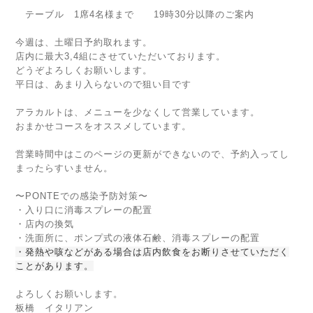
テーブル 1席4名様まで 19時30分以降のご案内
今週は、土曜日予約取れます。
店内に最大3,4組にさせていただいております。
どうぞよろしくお願いします。
平日は、あまり入らないので狙い目です
アラカルトは、メニューを少なくして営業しています。
おまかせコースをオススメしています。
営業時間中はこのページの更新ができないので、予約入ってし
まったらすいません。
〜PONTEでの感染予防対策〜
・入り口に消毒スプレーの配置
・店内の換気
・洗面所に、ポンプ式の液体石鹸、消毒スプレーの配置
・発熱や咳などがある場合は店内飲食をお断りさせていただく
ことがあります。
よろしくお願いします。
板橋 イタリアン