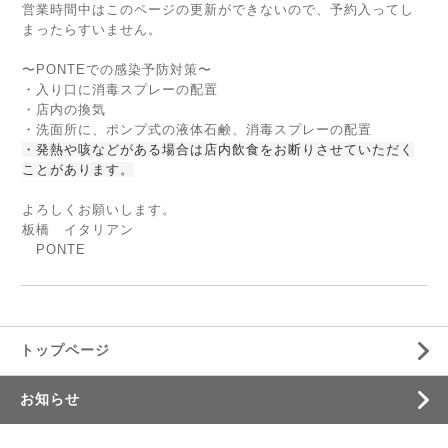
営業時間中はこのページの更新ができないので、予約入ってし
まったらすいません。
〜PONTEでの感染予防対策〜
・入り口に消毒スプレーの配置
・店内の換気
・洗面所に、ポンプ式の液体石鹸、消毒スプレーの配置
・発熱や咳などがある場合は店内飲食をお断りさせていただく
ことがあります。
よろしくお願いします。
板橋 イタリアン
PONTE
トップページ
お知らせ