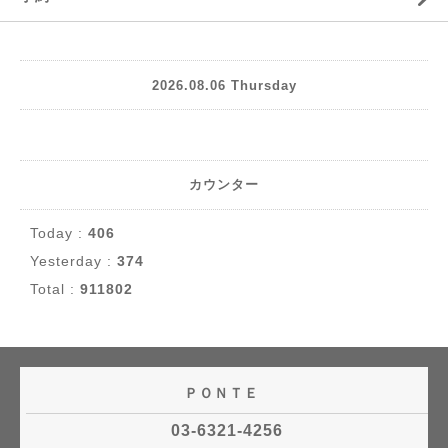
2026.08.06 Thursday
カウンター
Today :
406
Yesterday :
374
Total :
911802
ＰＯＮＴＥ
03-6321-4256