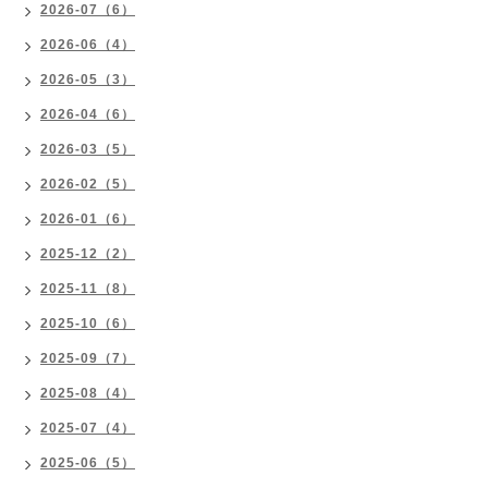
2026-07（6）
2026-06（4）
2026-05（3）
2026-04（6）
2026-03（5）
2026-02（5）
2026-01（6）
2025-12（2）
2025-11（8）
2025-10（6）
2025-09（7）
2025-08（4）
2025-07（4）
2025-06（5）