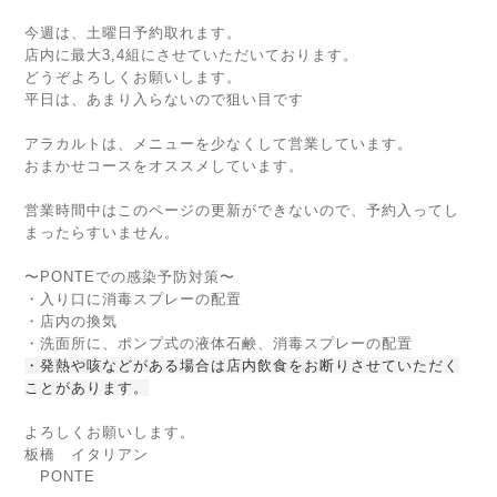
今週は、土曜日予約取れます。
店内に最大3,4組にさせていただいております。
どうぞよろしくお願いします。
平日は、あまり入らないので狙い目です
アラカルトは、メニューを少なくして営業しています。
おまかせコースをオススメしています。
営業時間中はこのページの更新ができないので、予約入ってし
まったらすいません。
〜PONTEでの感染予防対策〜
・入り口に消毒スプレーの配置
・店内の換気
・洗面所に、ポンプ式の液体石鹸、消毒スプレーの配置
・発熱や咳などがある場合は店内飲食をお断りさせていただく
ことがあります。
よろしくお願いします。
板橋 イタリアン
PONTE