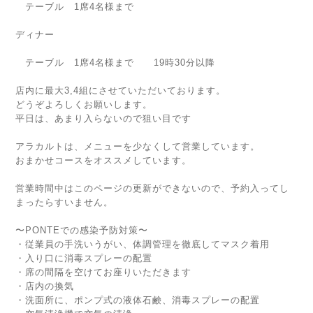
テーブル 1席4名様まで
ディナー
テーブル 1席4名様まで 19時30分以降
店内に最大3,4組にさせていただいております。
どうぞよろしくお願いします。
平日は、あまり入らないので狙い目です
アラカルトは、メニューを少なくして営業しています。
おまかせコースをオススメしています。
営業時間中はこのページの更新ができないので、予約入ってし
まったらすいません。
〜PONTEでの感染予防対策〜
・従業員の手洗いうがい、体調管理を徹底してマスク着用
・入り口に消毒スプレーの配置
・席の間隔を空けてお座りいただきます
・店内の換気
・洗面所に、ポンプ式の液体石鹸、消毒スプレーの配置