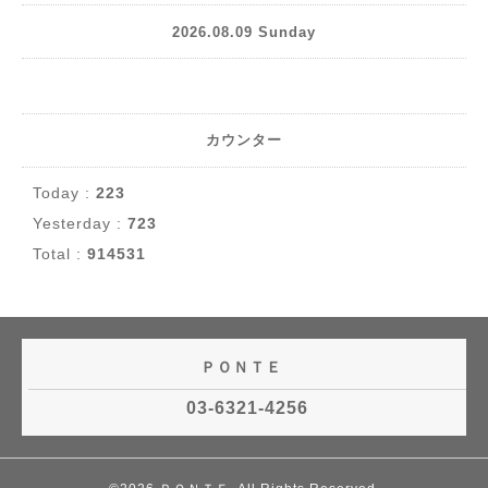
2026.08.09 Sunday
カウンター
Today :
223
Yesterday :
723
Total :
914531
ＰＯＮＴＥ
03-6321-4256