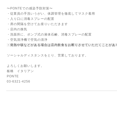
〜PONTEでの感染予防対策〜
・従業員の手洗いうがい、体調管理を徹底してマスク着用
・入り口に消毒スプレーの配置
・席の間隔を空けてお座りいただきます
・店内の換気
・洗面所に、ポンプ式の液体石鹸、消毒スプレーの配置
・空気清浄機で空気の清浄
・発熱や咳などがある場合は店内飲食をお断りさせていただくことがあ
ソーシャルディスタンスをとり、営業しております。
よろしくお願いします。
板橋 イタリアン
PONTE
03-6321-4256