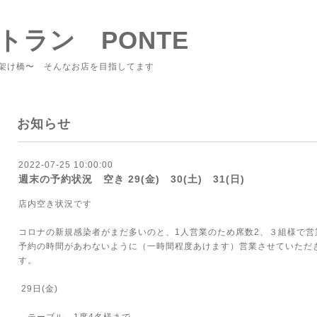
トラン PONTE
架け橋〜 そんなお店を目指してます
お知らせ
2022-07-25 10:00:00
週末の予約状況 空き 29(金) 30(土) 31(日)
店内空き状況です
コロナの新規感染者がまだ多いのと、1人営業のため席数2、３組様で営
予約の時間があわないように（一時間程度あけます）営業させていただ
す。
29日(金)