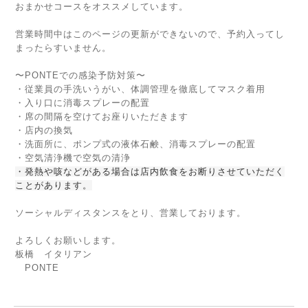
おまかせコースをオススメしています。
営業時間中はこのページの更新ができないので、予約入ってし
まったらすいません。
〜PONTEでの感染予防対策〜
・従業員の手洗いうがい、体調管理を徹底してマスク着用
・入り口に消毒スプレーの配置
・席の間隔を空けてお座りいただきます
・店内の換気
・洗面所に、ポンプ式の液体石鹸、消毒スプレーの配置
・空気清浄機で空気の清浄
・発熱や咳などがある場合は店内飲食をお断りさせていただく
ことがあります。
ソーシャルディスタンスをとり、営業しております。
よろしくお願いします。
板橋 イタリアン
PONTE