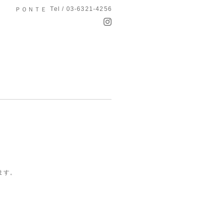
Tel / 03-6321-4256
ＰＯＮＴＥ
ます。