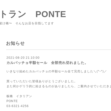
トラン PONTE
架け橋〜 そんなお店を目指してます
お知らせ
2021-08-20 21:10:00
カルパッチョ半額セール 全部売れ切れました。
いきなり始めたカルパッチョの半額セール全て完売しました＼(^-^)／
買っていただいた皆様ありがとうございました。
また何かゲリラ的に始まるものがありましたら、ご案内させていただき
板橋 イタリアン
PONTE
03-6321-4256