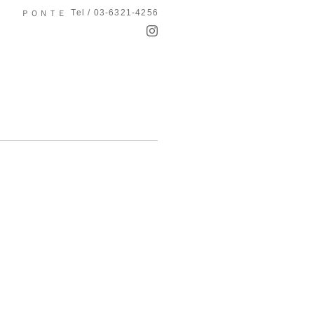
Tel / 03-6321-4256
ＰＯＮＴＥ