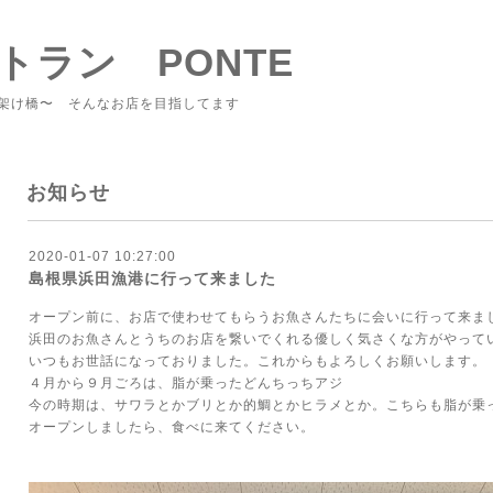
トラン PONTE
架け橋〜 そんなお店を目指してます
お知らせ
2020-01-07 10:27:00
島根県浜田漁港に行って来ました
オープン前に、お店で使わせてもらうお魚さんたちに会いに行って来ま
浜田のお魚さんとうちのお店を繋いでくれる優しく気さくな方がやって
いつもお世話になっておりました。これからもよろしくお願いします。
４月から９月ごろは、脂が乗ったどんちっちアジ
今の時期は、サワラとかブリとか的鯛とかヒラメとか。こちらも脂が乗
オープンしましたら、食べに来てください。