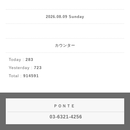
2026.08.09 Sunday
カウンター
Today :
283
Yesterday :
723
Total :
914591
ＰＯＮＴＥ
03-6321-4256