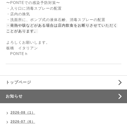
〜PONTEでの感染予防対策〜
・入り口に消毒スプレーの配置
・店内の換気
・洗面所に、ポンプ式の液体石鹸、消毒スプレーの配置
・発熱や咳などがある場合は店内飲食をお断りさせていただく
ことがあります。
よろしくお願いします。
板橋 イタリアン
PONTEｈ
トップページ
お知らせ
2026-08（1）
2026-07（6）