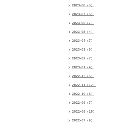
2023-08（5）
2023-07（5）
2023-06（7）
2023-05（4）
2023-04（7）
2023-03（6）
2023-02（7）
2023-01（4）
2022-12（5）
2022-11（12）
2022-10（6）
2022-09（7）
2022-08（15）
2022-07（9）