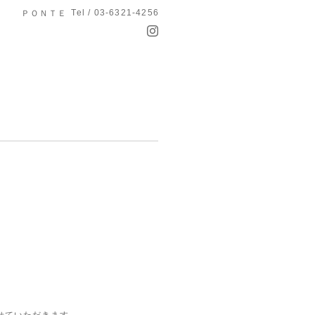
Tel / 03-6321-4256
ＰＯＮＴＥ