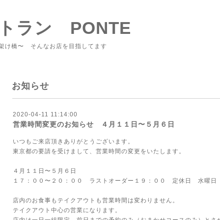
トラン PONTE
架け橋〜 そんなお店を目指してます
お知らせ
2020-04-11 11:14:00
営業時間変更のお知らせ ４月１１日〜５月６日
いつもご来店頂きありがとうございます。
東京都の要請を受けまして、営業時間の変更をいたします。
４月１１日〜５月６日
１７：００〜２０：００ ラストオーダー１９：００ 定休日 水曜日
店内のお食事もテイクアウトも営業時間は変わりません。
テイクアウト中心の営業になります。