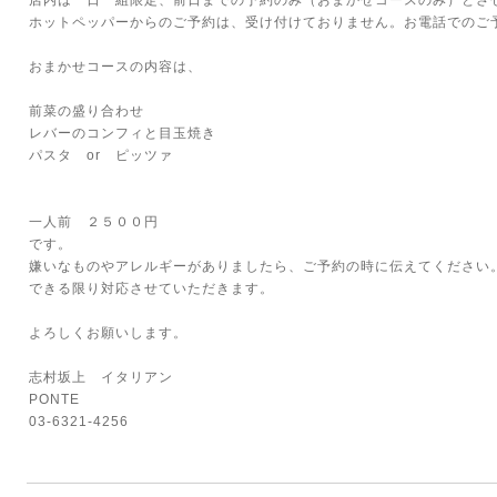
店内は一日一組限定、前日までの予約のみ（おまかせコースのみ）とさ
ホットペッパーからのご予約は、受け付けておりません。お電話でのご
おまかせコースの内容は、
前菜の盛り合わせ
レバーのコンフィと目玉焼き
パスタ or ピッツァ
一人前 ２５００円
です。
嫌いなものやアレルギーがありましたら、ご予約の時に伝えてください
できる限り対応させていただきます。
よろしくお願いします。
志村坂上 イタリアン
PONTE
03-6321-4256