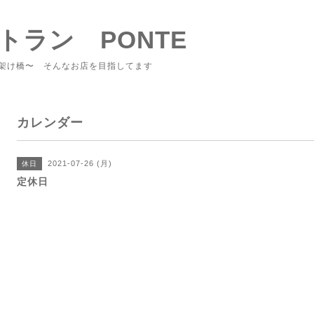
トラン PONTE
架け橋〜 そんなお店を目指してます
カレンダー
2021-07-26 (月)
休日
定休日