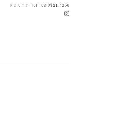
Tel / 03-6321-4256
ＰＯＮＴＥ